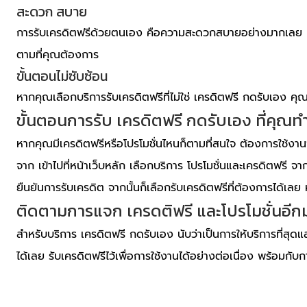
สะดวก สบาย
การรับเครดิตฟรีด้วยตนเอง คือความสะดวกสบายอย่างมากเลย เพรา
ตามที่คุณต้องการ
ขั้นตอนไม่ซับซ้อน
หากคุณเลือกบริการรับเครดิตฟรีที่ไม่ใช่ เครดิตฟรี กดรับเอง คุ
ขั้นตอนการรับ เครดิตฟรี กดรับเอง ที่คุณทำ
หากคุณมีเครดิตฟรีหรือโปรโมชั่นไหนก็ตามที่สนใจ ต้องการใช้งา
จาก เข้าไปที่หน้าเว็บหลัก เลือกบริการ โปรโมชั่นและเครดิตฟรี จ
ยืนยันการรับเครดิต จากนั้นก็เลือกรับเครดิตฟรีที่ต้องการได้เลย
ติดตามการแจก เครดติฟรี และโปรโมชั่นอีก
สำหรับบริการ เครดิตฟรี กดรับเอง นับว่าเป็นการให้บริการที่สุ
ได้เลย รับเครดิตฟรีไว้เพื่อการใช้งานได้อย่างต่อเนื่อง พร้อมกั