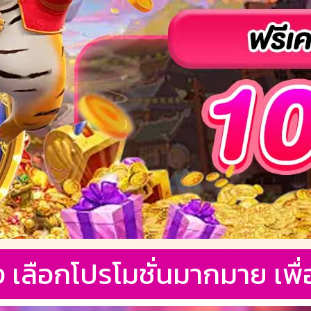
 เลือกโปรโมชั่นมากมาย เพื่