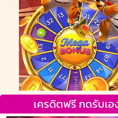
เครดิตฟรี กดรับเอง