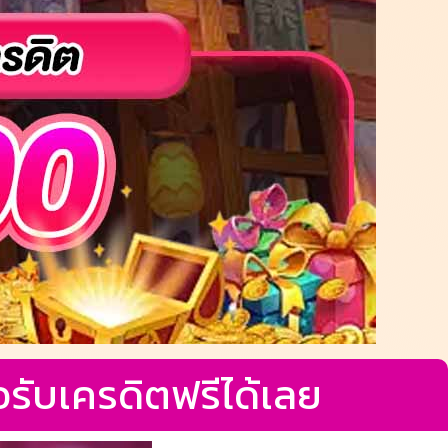
อรับเครดิตฟรีได้เลย