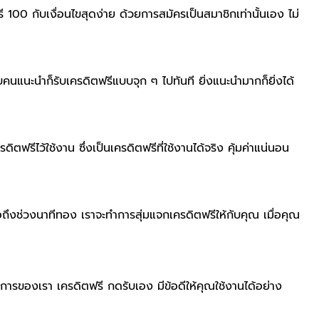
รี 100 กับเงื่อนไขสุดง่าย ด้วยการสมัครเป็นสมาชิกเท่านั้นเอง ไม่
บคนแนะนำก็รับเครดิตฟรีแบบจุก ๆ ไปทันที ยิ่งแนะนำมากก็ยิ่งได้
ีไว้ใช้งาน ซึ่งเป็นเครดิตฟรีที่ใช้งานได้จริง คุ้มค่าแน่นอน
่อถึงช่วงนาทีทอง เราจะทำการสุ่มแจกเครดิตฟรีให้กับคุณ เมื่อคุณ
บริการของเรา เครดิตฟรี กดรับเอง มีข้อดีให้คุณใช้งานได้อย่าง