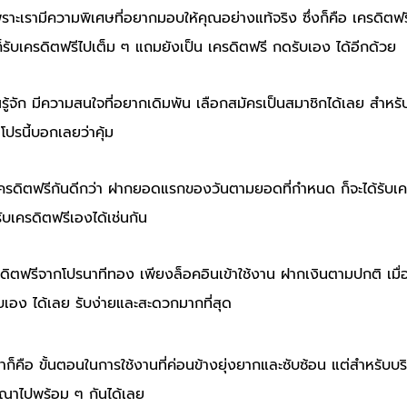
 เพราะเรามีความพิเศษที่อยากมอบให้คุณอย่างแท้จริง ซึ่งก็คือ เครดิตฟ
ก็รับเครดิตฟรีไปเต็ม ๆ แถมยังเป็น เครดิตฟรี กดรับเอง ได้อีกด้วย
รู้จัก มีความสนใจที่อยากเดิมพัน เลือกสมัครเป็นสมาชิกได้เลย สำหรั
ปรนี้บอกเลยว่าคุ้ม
ิตฟรีกันดีกว่า ฝากยอดแรกของวันตามยอดที่กำหนด ก็จะได้รับเครดิตฟร
บเครดิตฟรีเองได้เช่นกัน
เครดิตฟรีจากโปรนาทีทอง เพียงล็อคอินเข้าใช้งาน ฝากเงินตามปกติ เมื
ับเอง ได้เลย รับง่ายและสะดวกมากที่สุด
ตามมาก็คือ ขั้นตอนในการใช้งานที่ค่อนข้างยุ่งยากและซับซ้อน แต่สำหรับ
รณาไปพร้อม ๆ กันได้เลย