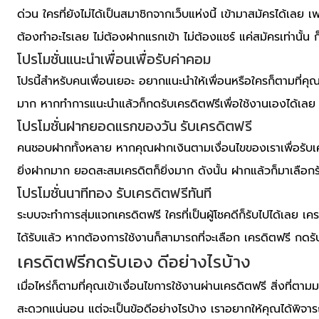
ด่วน ใครที่ยังไม่ได้เป็นสมาชิกจากเว็บแห่งนี้ เข้ามาสมัครได้เลย
ต้องทำอะไรเลย ไม่ต้องฝากแรกเข้า ไม่ต้องแชร์ แค่สมัครเท่านั้น 
โปรโมชั่นแนะนำเพื่อนเพื่อรับค่าคอม
โปรนี้สำหรับคนเพื่อนเยอะ อยากแนะนำให้เพื่อนหรือใครก็ตามที่คุณ
มาก หากทำการแนะนำแล้วก็กดรับเครดิตฟรีเพื่อใช้งานเองได้เลย โ
โปรโมชั่นฝากยอดแรกของวัน รับเครดิตฟรี
คนชอบฝากทั้งหลาย หากคุณฝากเงินตามเงื่อนไขของเราเพื่อรับเครด
ยิ่งฝากมาก ยอดสะสมเครดิตก็ยิ่งมาก ดังนั้น ฝากแล้วก็มาเลือกรั
โปรโมชั่นนาทีทอง รับเครดิตฟรีทันที
ระบบจะทำการสุ่มแจกเครดิตฟรี ใครที่เป็นผู้โชคดีก็รับไปได้เลย 
ได้รับแล้ว หากต้องการใช้งานก็สามารถที่จะเลือก เครดิตฟรี กดร
เครดิตฟรีกดรับเอง ดีอย่างไรบ้าง
เมื่อไหร่ก็ตามที่คุณเข้าเงื่อนไขการใช้งานผ่านเครดิตฟรี สิ่งที่
สะดวกแน่นอน แต่จะเป็นข้อดีอย่างไรบ้าง เราอยากให้คุณได้พิจา